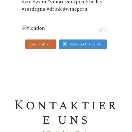
Carica altro…
Segui su Instagram
Kontaktier
e uns