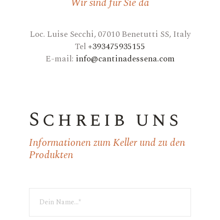
Wir sind für Sie da
Loc. Luise Secchi, 07010 Benetutti SS, Italy
Tel
+393475935155
E-mail:
info@cantinadessena.com
Schreib uns
Informationen zum Keller und zu den
Produkten