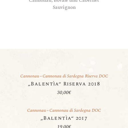
Cannonau, Bovale und Cabernet
Sauvignon
Cannonau
Cannonau di Sardegna Riserva DOC
„Balentìa“ Riserva 2018
30,00
€
Cannonau
Cannonau di Sardegna DOC
„Balentìa“ 2017
19,00
€