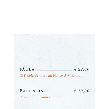
Fàula
€ 22,00
IGT isola dei nuraghi bianco Arvisionadu
Balentìa
€ 19,00
Cannonau di Sardegna doc