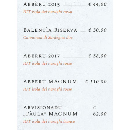
Abbèru 2015
€ 44,00
IGT isola dei nuraghi rosso
Balentìa Riserva
€ 30,00
Cannonau di Sardegna doc
Aberru 2017
€ 38,00
IGT isola dei nuraghi rosso
Abbèru MAGNUM
€ 110.00
IGT isola dei nuraghi rosso
Arvisionadu
€
„Fàula“ MAGNUM
62,00
IGT isola dei nuraghi bianco