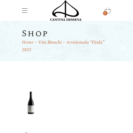
0
Shop
Home
Vini Bianchi
Arvisionadu “Fàula”
2025