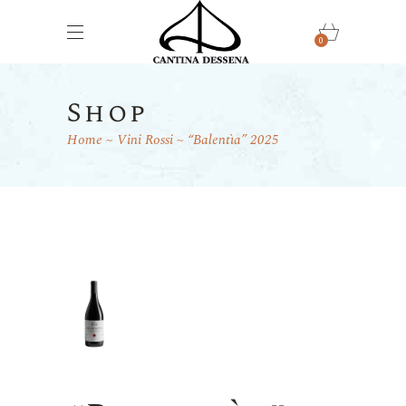
0
Shop
Home
Vini Rossi
“Balentìa” 2025